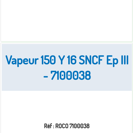
Vapeur 150 Y 16 SNCF Ep III
- 7100038
Réf : ROCO 7100038